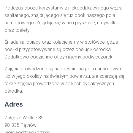
Podczas obozu korzystamy z niekoedukacyjnego węzła
sanitarnego, znajdującego się tuż obok naszego pola
namiotowego. Znajdują się w nim prysznice, umywalki
oraz toalety.
Śniadania, obiady oraz kolacje jemy w stołówce, gdzie
posiłki przygotowywane są przez obsługę ośrodka.
Dodatkowo codziennie otrzymujemy podwieczorek.
Zajęcia prowadzone są najczęściej na polu namiotowym
lub w jego okolicy, na świeżym powietrzu, ale zdarzają się
także zajęcia prowadzone w salkach dydaktycznych
ośrodka.
Adres
Załęcze Wielkie 89
98-335 Pątnów
województwo łódzkie