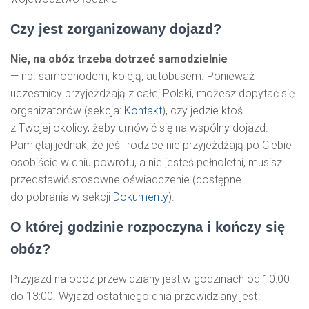
Czy jest zorganizowany dojazd?
Nie, na obóz trzeba dotrzeć samodzielnie
— np. samochodem, koleją, autobusem. Ponieważ
uczestnicy przyjeżdżają z całej Polski, możesz dopytać się
organizatorów (sekcja:
Kontakt
), czy jedzie ktoś
z Twojej okolicy, żeby umówić się na wspólny dojazd.
Pamiętaj jednak, że jeśli rodzice nie przyjeżdżają po Ciebie
osobiście w dniu powrotu, a nie jesteś pełnoletni, musisz
przedstawić stosowne oświadczenie (dostępne
do pobrania w sekcji
Dokumenty
).
O której godzinie rozpoczyna i kończy się
obóz?
Przyjazd na obóz przewidziany jest w godzinach od 10:00
do 13:00. Wyjazd ostatniego dnia przewidziany jest