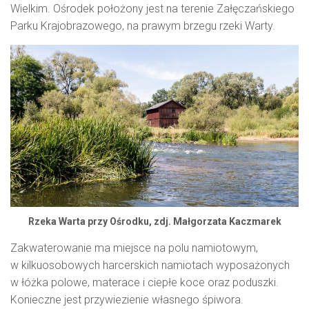
Wielkim. Ośrodek położony jest na terenie Załęczańskiego
Parku Krajobrazowego, na prawym brzegu rzeki Warty.
Rzeka Warta przy Ośrodku, zdj. Małgorzata Kaczmarek
Zakwaterowanie ma miejsce na polu namiotowym,
w kilkuosobowych harcerskich namiotach wyposażonych
w łóżka polowe, materace i ciepłe koce oraz poduszki.
Konieczne jest przywiezienie własnego śpiwora.